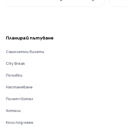
Планирай пътуване
Самолетни билети
City Break
Почивки
Настаняване
Полет+Хотел
Хотели
Коли под наем