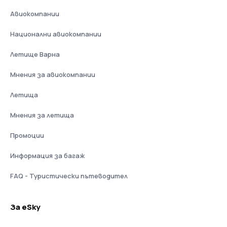
Авиокомпании
Национални авиокомпании
Летище Варна
Мнения за авиокомпании
Летища
Мнения за летища
Промоции
Информация за багаж
FAQ - Туристически пътеводител
За eSky