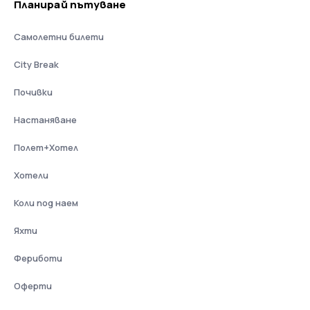
Планирай пътуване
Самолетни билети
City Break
Почивки
Настаняване
Полет+Хотел
Хотели
Коли под наем
Яхти
Фериботи
Оферти