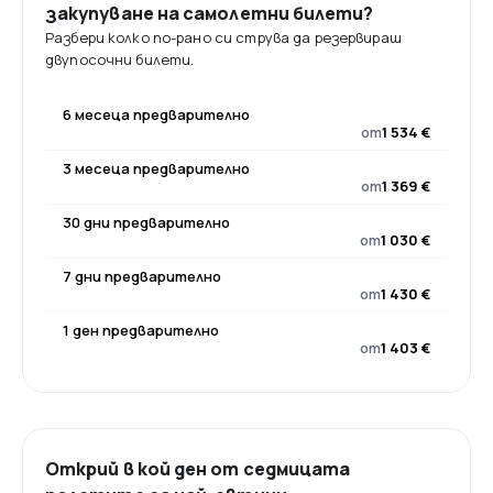
закупуване на самолетни билети?
Разбери колко по-рано си струва да резервираш
двупосочни билети.
6 месеца предварително
от
1 534 €
3 месеца предварително
от
1 369 €
30 дни предварително
от
1 030 €
7 дни предварително
от
1 430 €
1 ден предварително
от
1 403 €
Открий в кой ден от седмицата