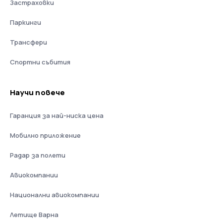
Застраховки
Паркинги
Трансфери
Спортни събития
Научи повече
Гаранция за най-ниска цена
Мобилно приложение
Радар за полети
Авиокомпании
Национални авиокомпании
Летище Варна