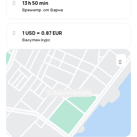
13 h 50 min
Времетр. от Варна
1 USD = 0.87 EUR
Валутен курс
Виж на картата