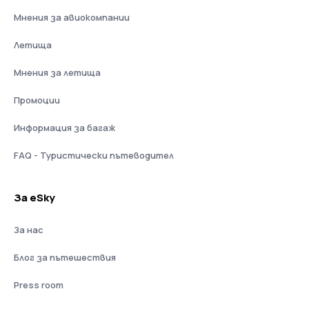
Мнения за авиокомпании
Летища
Мнения за летища
Промоции
Информация за багаж
FAQ - Туристически пътеводител
За eSky
За нас
Блог за пътешествия
Press room