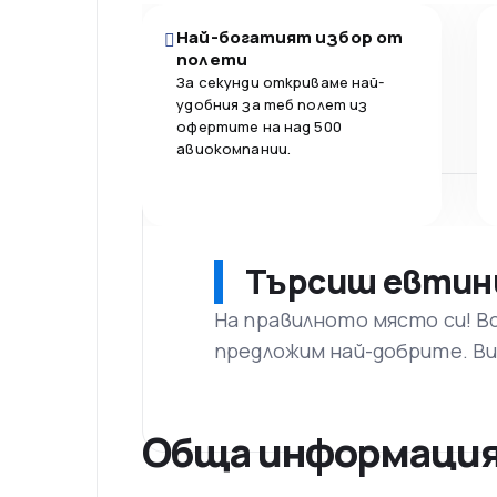
Най-богатият избор от
полети
За секунди откриваме най-
удобния за теб полет из
офертите на над 500
авиокомпании.
Търсиш евтин
На правилното място си! В
предложим най-добрите. Ви
Обща информаци