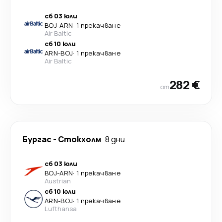
сб 03 юли
BOJ
-
ARN
·
1 прекачване
Air Baltic
сб 10 юли
ARN
-
BOJ
·
1 прекачване
Air Baltic
282 €
от
Бургас
-
Стoкхолм
8 дни
сб 03 юли
BOJ
-
ARN
·
1 прекачване
Austrian
сб 10 юли
ARN
-
BOJ
·
1 прекачване
Lufthansa