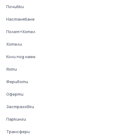
Почивки
Настаняване
Полет+Хотел
Хотели
Коли под наем
Яхти
Фериботи
Оферти
Застраховки
Паркинги
Трансфери