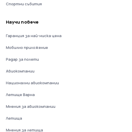
Спортни събития
Научи повече
Гаранция за най-ниска цена
Мобилно приложение
Радар за полети
Авиокомпании
Национални авиокомпании
Летище Варна
Мнения за авиокомпании
Летища
Мнения за летища