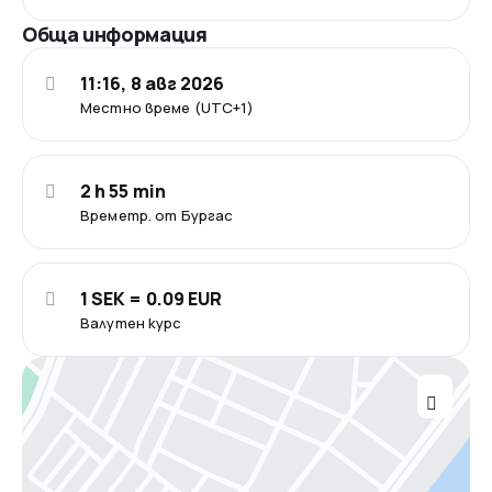
Обща информация
11:16, 8 авг 2026
Местно време (UTC+1)
2 h 55 min
Времетр. от Бургас
1 SEK = 0.09 EUR
Валутен курс