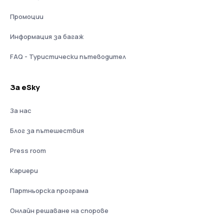
Промоции
Информация за багаж
FAQ - Туристически пътеводител
За eSky
За нас
Блог за пътешествия
Press room
Кариери
Партньорска програма
Онлайн решаване на спорове