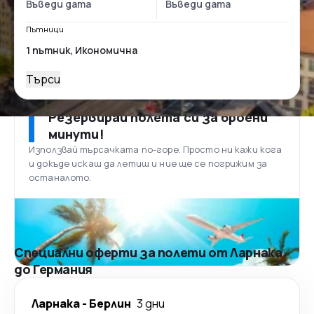
Пътници
Търси
Резервирай полета си за броени
минути!
Използвай търсачката по-горе. Просто ни кажи кога
и докъде искаш да летиш и ние ще се погрижим за
останалото.
Специални оферти за полети от Ларнака
до Германия
Ларнака
-
Берлин
3 дни