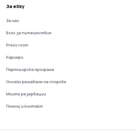
За eSky
За нас
Блог за пътешествия
Press room
Кариери
Партньорска програма
Онлайн решаване на спорове
Моите резервации
Помощ и контакт