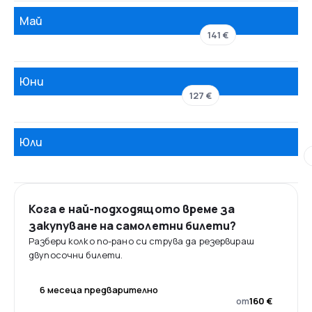
Май
141 €
Юни
127 €
Юли
Кога е най-подходящото време за
закупуване на самолетни билети?
Разбери колко по-рано си струва да резервираш
двупосочни билети.
6 месеца предварително
от
160 €