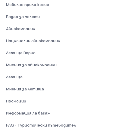
Мобилно приложение
Радар за полети
Авиокомпании
Национални авиокомпании
Летище Варна
Мнения за авиокомпании
Летища
Мнения за летища
Промоции
Информация за багаж
FAQ - Туристически пътеводител