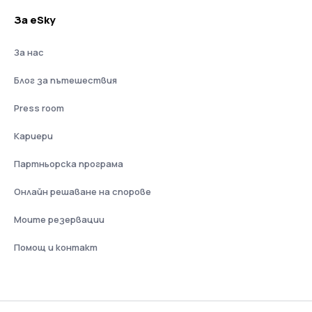
За eSky
За нас
Блог за пътешествия
Press room
Кариери
Партньорска програма
Онлайн решаване на спорове
Моите резервации
Помощ и контакт