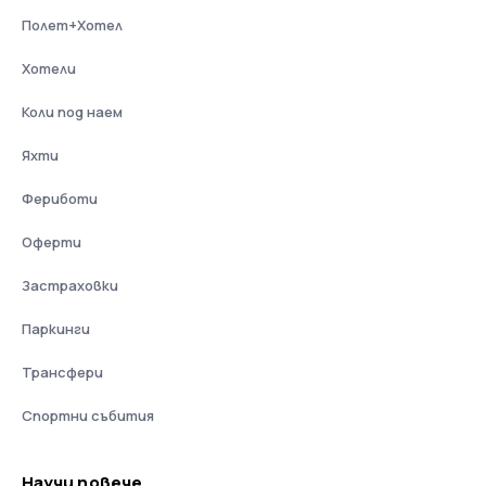
Полет+Хотел
Хотели
Коли под наем
Яхти
Фериботи
Оферти
Застраховки
Паркинги
Трансфери
Спортни събития
Научи повече