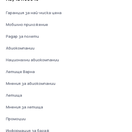
Гаранция за най-ниска цена
Мобилно приложение
Радар за полети
Авиокомпании
Национални авиокомпании
Летище Варна
Мнения за авиокомпании
Летища
Мнения за летища
Промоции
Информация за багаж