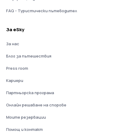
FAQ - Туристически пътеводител
За eSky
За нас
Блог за пътешествия
Press room
Кариери
Партньорска програма
Онлайн решаване на спорове
Моите резервации
Помощ и контакт