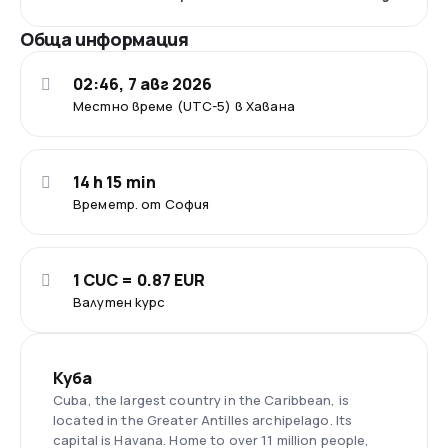
Обща информация
02:46, 7 авг 2026
Местно време (UTC-5) в Хавана
14 h 15 min
Времетр. от София
1 CUC = 0.87 EUR
Валутен курс
Куба
Cuba, the largest country in the Caribbean, is
located in the Greater Antilles archipelago. Its
capital is Havana. Home to over 11 million people,