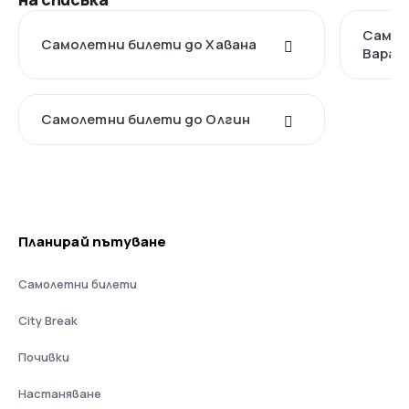
Самол
Самолетни билети до Хавана
Варад
Самолетни билети до Олгин
Планирай пътуване
Самолетни билети
City Break
Почивки
Настаняване