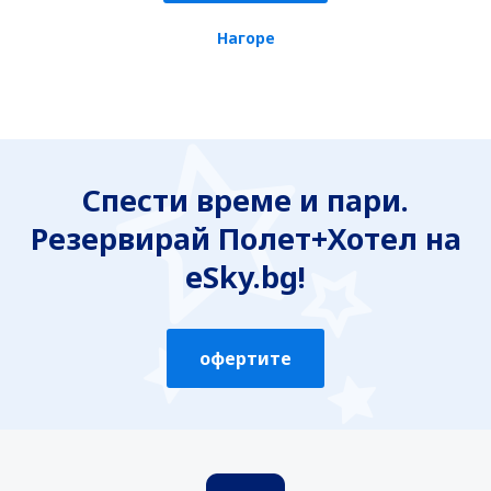
Нагоре
Спести време и пари.
Резервирай Полет+Хотел на
eSky.bg!
офертите