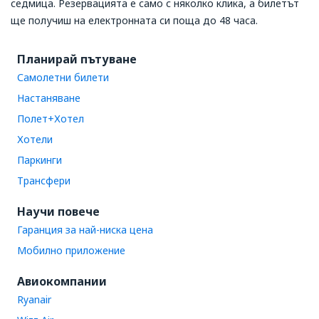
седмица. Резервацията е само с няколко клика, а билетът
ще получиш на електронната си поща до 48 часа.
Планирай пътуване
Самолетни билети
Настаняване
Полет+Хотел
Хотели
Паркинги
Трансфери
Научи повече
Гаранция за най-ниска цена
Мобилно приложение
Авиокомпании
Ryanair