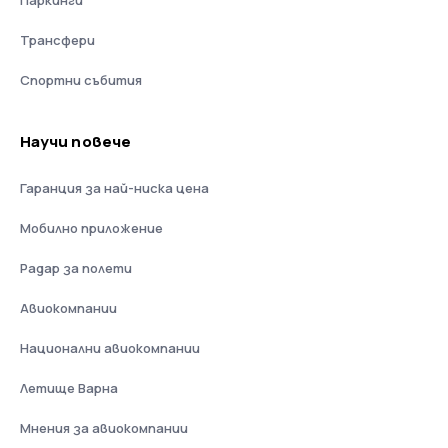
Трансфери
Спортни събития
Научи повече
Гаранция за най-ниска цена
Мобилно приложение
Радар за полети
Авиокомпании
Национални авиокомпании
Летище Варна
Мнения за авиокомпании