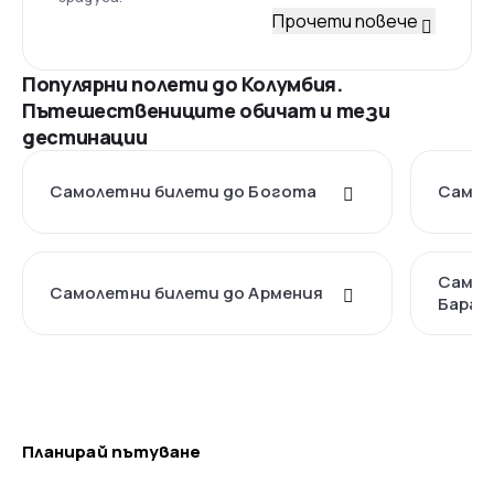
Прочети повече
Популярни полети до Колумбия.
Пътешествениците обичат и тези
дестинации
Самолетни билети до Богота
Самол
Самол
Самолетни билети до Армения
Баран
Планирай пътуване