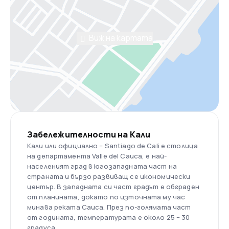
Виж на картата
Забележителности на Кали
Кали или официално – Santiago de Cali е столица
на департамента Valle del Cauca, е най-
населеният град в югозападната част на
страната и бързо развиващ се икономически
център. В западната си част градът е обграден
от планината, докато по източната му час
минава реката Cauca. През по-голямата част
от годината, температурата е около 25 – 30
градуса.