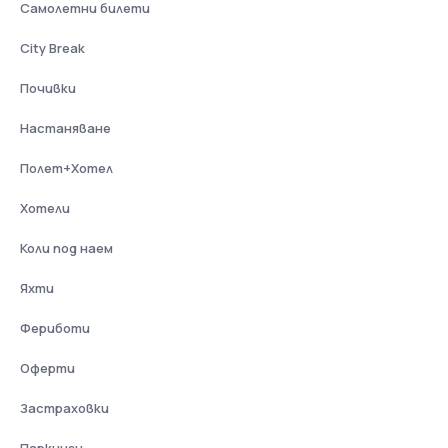
Самолетни билети
City Break
Почивки
Настаняване
Полет+Хотел
Хотели
Коли под наем
Яхти
Фериботи
Оферти
Застраховки
Паркинги