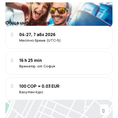
Обща информация
04:27, 7 авг 2026
Местно време (UTC-5)
16 h 25 min
Времетр. от София
100 COP = 0.03 EUR
Валутен курс