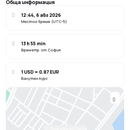
Обща информация
12:44, 6 авг 2026
Местно време (UTC-5)
13 h 55 min
Времетр. от София
1 USD = 0.87 EUR
Валутен курс
Виж на картата