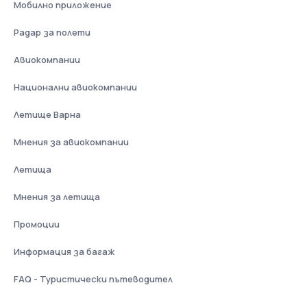
Мобилно приложение
Радар за полети
Авиокомпании
Национални авиокомпании
Летище Варна
Мнения за авиокомпании
Летища
Мнения за летища
Промоции
Информация за багаж
FAQ - Туристически пътеводител