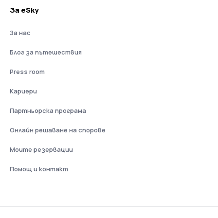
За eSky
За нас
Блог за пътешествия
Press room
Кариери
Партньорска програма
Онлайн решаване на спорове
Моите резервации
Помощ и контакт