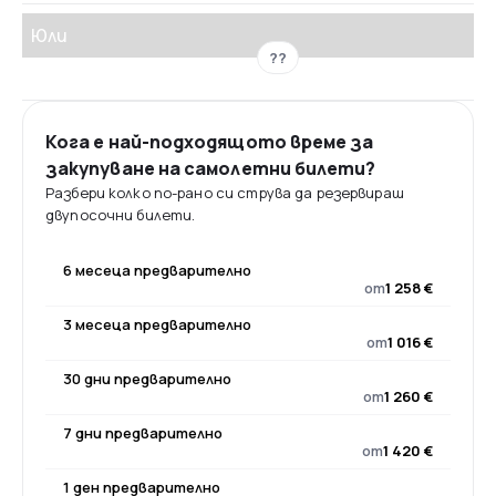
Юли
??
Кога е най-подходящото време за
закупуване на самолетни билети?
Разбери колко по-рано си струва да резервираш
двупосочни билети.
6 месеца предварително
от
1 258 €
3 месеца предварително
от
1 016 €
30 дни предварително
от
1 260 €
7 дни предварително
от
1 420 €
1 ден предварително