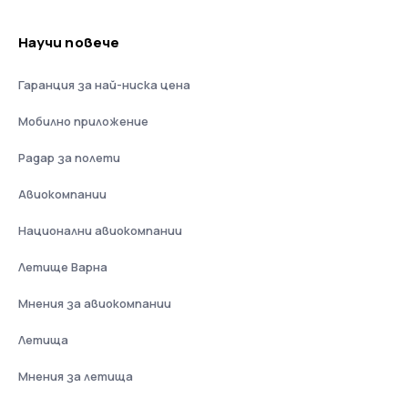
Научи повече
Гаранция за най-ниска цена
Мобилно приложение
Радар за полети
Авиокомпании
Национални авиокомпании
Летище Варна
Мнения за авиокомпании
Летища
Мнения за летища