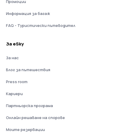
Промоции
Информация за багаж
FAQ - Туристически пътеводител
За eSky
За нас
Блог за пътешествия
Press room
Кариери
Партньорска програма
Онлайн решаване на спорове
Моите резервации