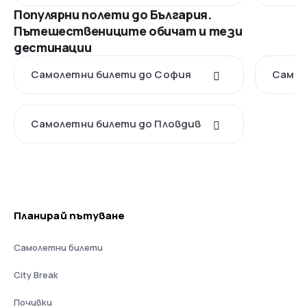
Популярни полети до България.
Пътешествениците обичат и тези
дестинации
Самолетни билети до София
Самол
Самолетни билети до Пловдив
Планирай пътуване
Самолетни билети
City Break
Почивки