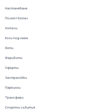
Настаняване
Полет+Хотел
Хотели
Коли под наем
Яхти
Фериботи
Оферти
Застраховки
Паркинги
Трансфери
Спортни събития