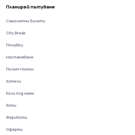
Планирай пътуване
Самолетни билети
City Break
Почивки
Настаняване
Полет+Хотел
Хотели
Коли под наем
Яхти
Фериботи
Оферти