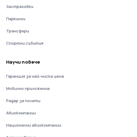
Застраховки
Паркинги
Трансфери
Спортни събития
Научи повече
Гаранция за най-ниска цена
Мобилно приложение
Радар за полети
Авиокомпании
Национални авиокомпании