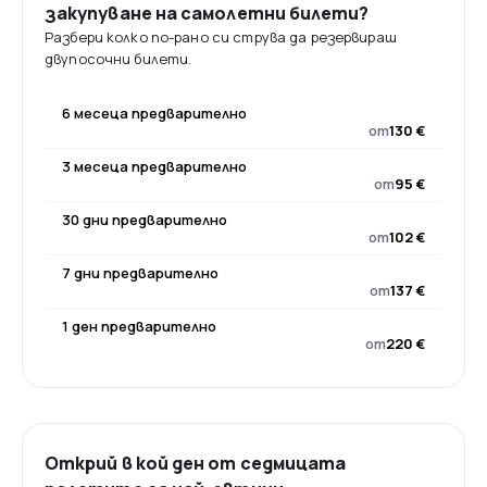
закупуване на самолетни билети?
Разбери колко по-рано си струва да резервираш
двупосочни билети.
6 месеца предварително
от
130 €
3 месеца предварително
от
95 €
30 дни предварително
от
102 €
7 дни предварително
от
137 €
1 ден предварително
от
220 €
Открий в кой ден от седмицата