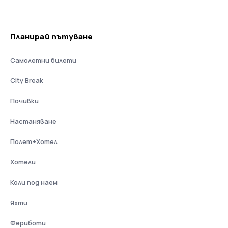
Планирай пътуване
Самолетни билети
City Break
Почивки
Настаняване
Полет+Хотел
Хотели
Коли под наем
Яхти
Фериботи