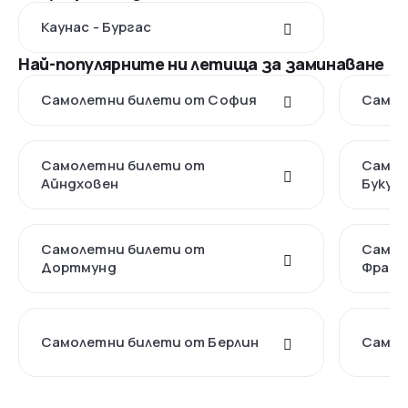
Каунас - Бургас
Най-популярните ни летища за заминаване
Самолетни билети от София
Самол
Самолетни билети от
Самол
Айндховен
Букур
Самолетни билети от
Самол
Дортмунд
Франк
Самолетни билети от Берлин
Самол