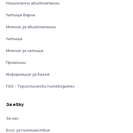
Национални авиокомпании
Летище Варна
Мнения за авиокомпании
Летища
Мнения за летища
Промоции
Информация за багаж
FAQ - Туристически пътеводител
За eSky
За нас
Блог за пътешествия