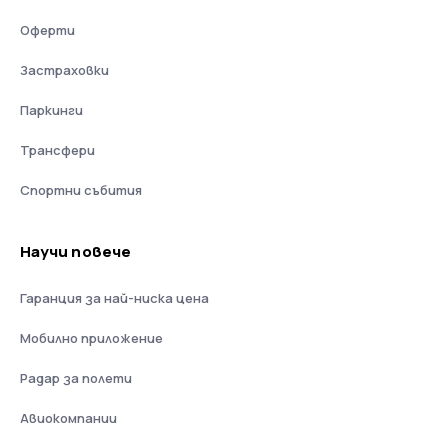
Оферти
Застраховки
Паркинги
Трансфери
Спортни събития
Научи повече
Гаранция за най-ниска цена
Мобилно приложение
Радар за полети
Авиокомпании