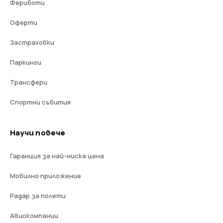
Фериботи
Оферти
Застраховки
Паркинги
Трансфери
Спортни събития
Научи повече
Гаранция за най-ниска цена
Мобилно приложение
Радар за полети
Авиокомпании