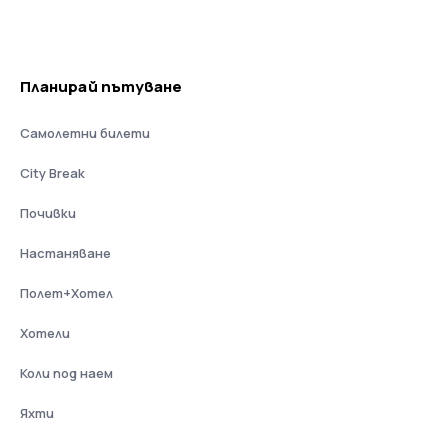
Планирай пътуване
Самолетни билети
City Break
Почивки
Настаняване
Полет+Хотел
Хотели
Коли под наем
Яхти