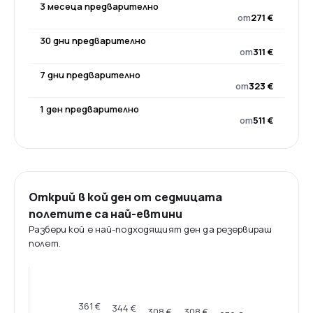
3 месеца предварително
от
271 €
30 дни предварително
от
311 €
7 дни предварително
от
323 €
1 ден предварително
от
511 €
Открий в кой ден от седмицата
полетите са най-евтини
Разбери кой е най-подходящият ден да резервираш
полет.
361 €
344 €
308 €
308 €