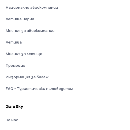
Национални авиокомпании
Летище Варна
Мнения за авиокомпании
Летища
Мнения за летища
Промоции
Информация за багаж
FAQ - Туристически пътеводител
За eSky
За нас