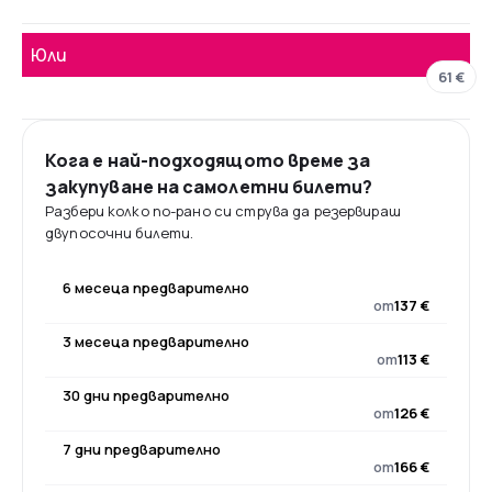
Юли
61 €
Кога е най-подходящото време за
закупуване на самолетни билети?
Разбери колко по-рано си струва да резервираш
двупосочни билети.
6 месеца предварително
от
137 €
3 месеца предварително
от
113 €
30 дни предварително
от
126 €
7 дни предварително
от
166 €