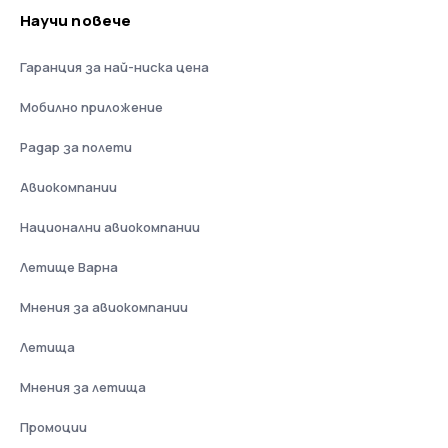
Научи повече
Гаранция за най-ниска цена
Мобилно приложение
Радар за полети
Авиокомпании
Национални авиокомпании
Летище Варна
Мнения за авиокомпании
Летища
Мнения за летища
Промоции