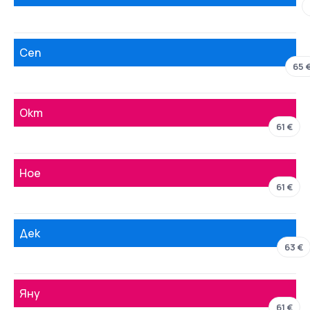
Сеп
65 
Окт
61 €
Ное
61 €
Дек
63 €
Яну
61 €