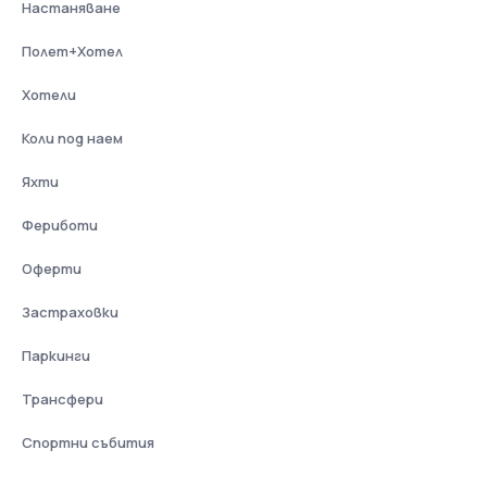
Настаняване
Полет+Хотел
Хотели
Коли под наем
Яхти
Фериботи
Оферти
Застраховки
Паркинги
Трансфери
Спортни събития