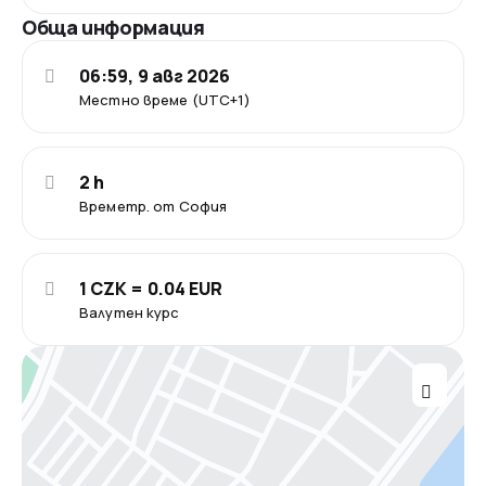
Обща информация
06:59, 9 авг 2026
Местно време (UTC+1)
2 h
Времетр. от София
1 CZK = 0.04 EUR
Валутен курс