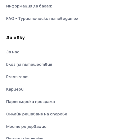
Информация за багаж
FAQ - Туристически пътеводител
За eSky
За нас
Блог за пътешествия
Press room
Кариери
Партньорска програма
Онлайн решаване на спорове
Моите резервации
Помощ и контакт