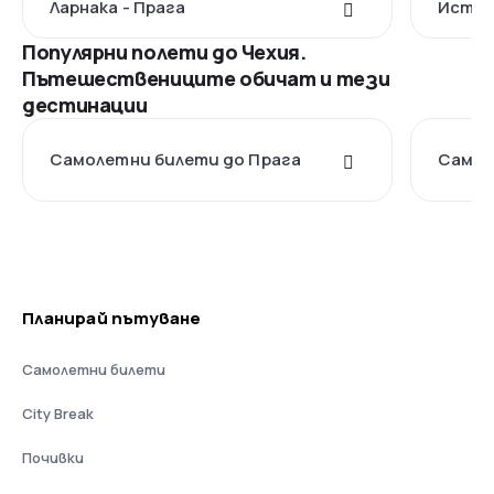
Ларнака - Прага
Истан
Популярни полети до Чехия.
Пътешествениците обичат и тези
дестинации
Самолетни билети до Прага
Самол
Планирай пътуване
Самолетни билети
City Break
Почивки