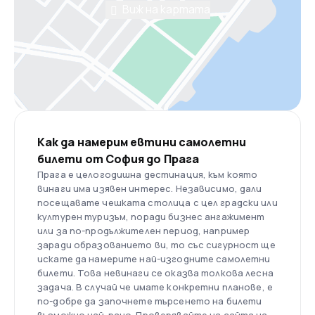
Виж на картата
Как да намерим евтини самолетни
билети от София до Прага
Прага е целогодишна дестинация, към която
винаги има изявен интерес. Независимо, дали
посещавате чешката столица с цел градски или
културен туризъм, поради бизнес ангажимент
или за по-продължителен период, например
заради образованието ви, то със сигурност ще
искате да намерите най-изгодните самолетни
билети. Това невинаги се оказва толкова лесна
задача. В случай че имате конкретни планове, е
по-добре да започнете търсенето на билети