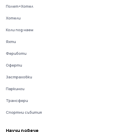
Полет+Хотел
Хотели
Коли под наем
Яхти
Фериботи
Оферти
Застраховки
Паркинги
Трансфери
Спортни събития
Научи повече