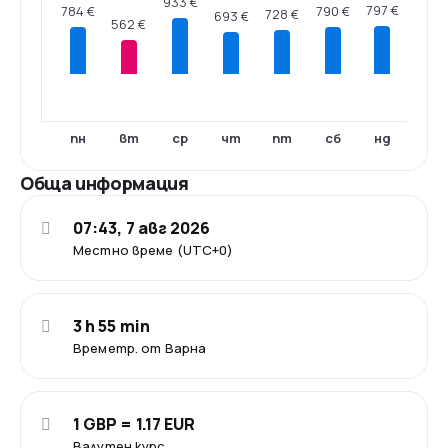
933 €
797 €
790 €
784 €
728 €
693 €
562 €
пн
вт
ср
чт
пт
сб
нд
Обща информация
07:43, 7 авг 2026
Местно време (UTC+0)
3 h 55 min
Времетр. от Варна
1 GBP = 1.17 EUR
Валутен курс