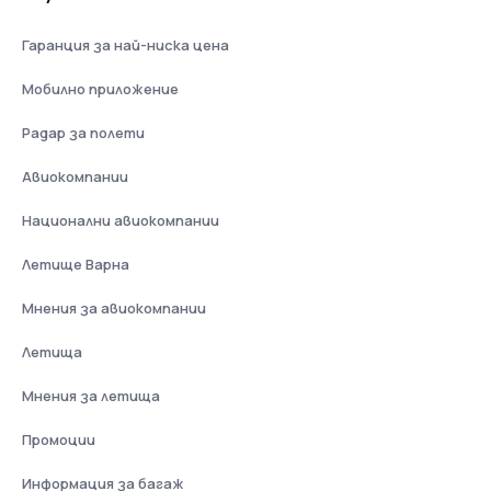
Гаранция за най-ниска цена
Мобилно приложение
Радар за полети
Авиокомпании
Национални авиокомпании
Летище Варна
Мнения за авиокомпании
Летища
Мнения за летища
Промоции
Информация за багаж