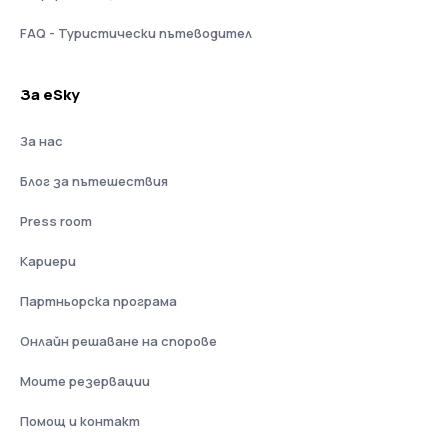
FAQ - Туристически пътеводител
За eSky
За нас
Блог за пътешествия
Press room
Кариери
Партньорска програма
Онлайн решаване на спорове
Моите резервации
Помощ и контакт