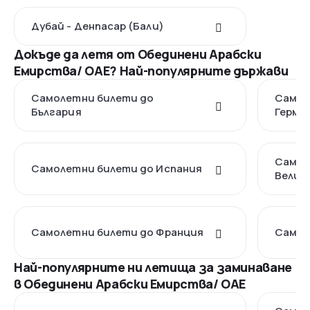
Дубай - Денпасар (Бали)
Докъде да летя от Обединени Арабски
Емирства/ ОАЕ? Най-популярните държави
Самолетни билети до
Самол
България
Герма
Самол
Самолетни билети до Испания
Велик
Самолетни билети до Франция
Самол
Най-популярните ни летища за заминаване
в Обединени Арабски Емирства/ ОАЕ