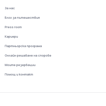
За нас
Блог за пътешествия
Press room
Кариери
Партньорска програма
Онлайн решаване на спорове
Моите резервации
Помощ и контакт