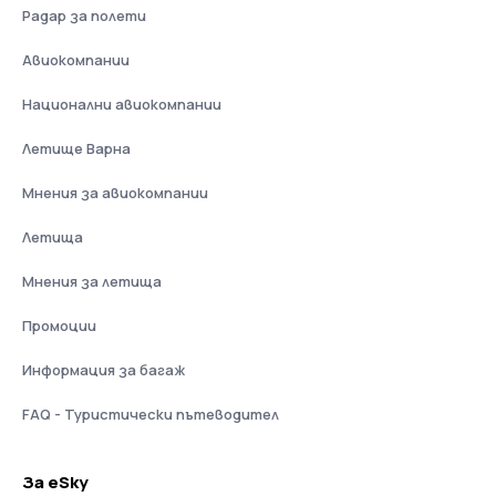
Радар за полети
Авиокомпании
Национални авиокомпании
Летище Варна
Мнения за авиокомпании
Летища
Мнения за летища
Промоции
Информация за багаж
FAQ - Туристически пътеводител
За eSky