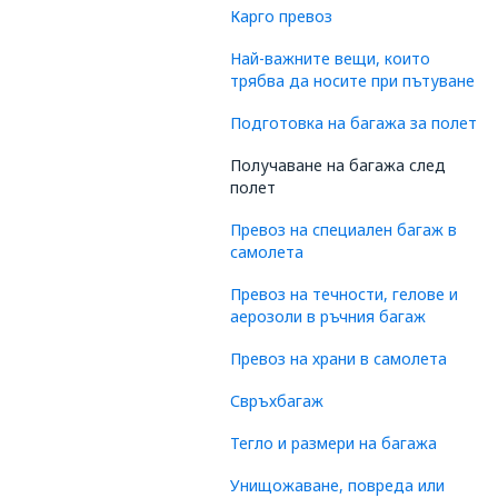
Карго превоз
Най-важните вещи, които
трябва да носите при пътуване
Подготовка на багажа за полет
Получаване на багажа след
полет
Превоз на специален багаж в
самолета
Превоз на течности, гелове и
аерозоли в ръчния багаж
Превоз на храни в самолета
Свръхбагаж
Тегло и размери на багажа
Унищожаване, повреда или