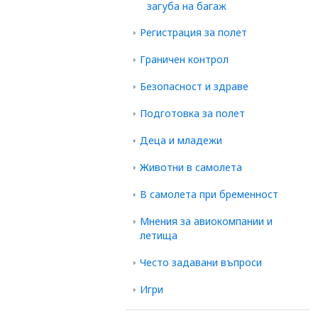
загуба на багаж
Регистрация за полет
Граничен контрол
Безопасност и здраве
Подготовка за полет
Деца и младежи
Животни в самолета
В самолета при бременност
Мнения за авиокомпании и
летища
Често задавани въпроси
Игри