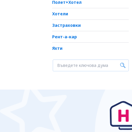
Полет+Хотел
Хотели
Застраховки
Рент-а-кар
Яхти