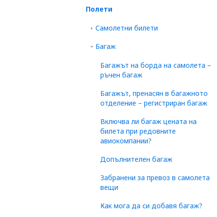
Полети
Самолетни билети
Багаж
Багажът на борда на самолета –
ръчен багаж
Багажът, пренасян в багажното
отделение – регистриран багаж
Включва ли багаж цената на
билета при редовните
авиокомпании?
Допълнителен багаж
Забранени за превоз в самолета
вещи
Как мога да си добавя багаж?