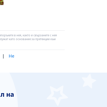
поръките в нея, както и свързаните с нея
служат като основание за претенции към
|
Не
л на