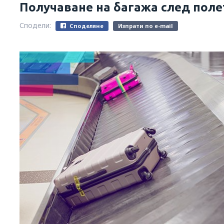
Получаване на багажа след поле
Сподели:
Споделяне
Изпрати по e-mail