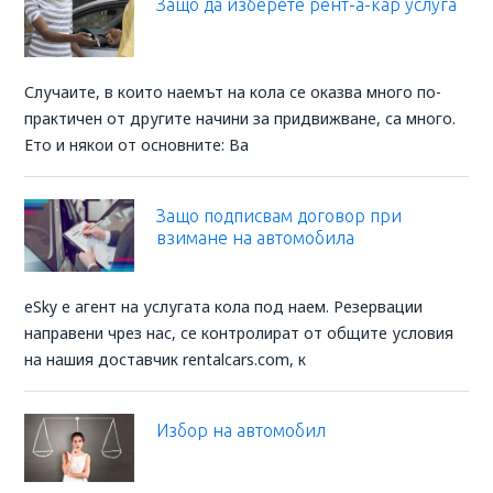
Защо да изберете рент-а-кар услуга
Случаите, в които наемът на кола се оказва много по-
практичен от другите начини за придвижване, са много.
Ето и някои от основните: Ва
Защо подписвам договор при
взимане на автомобила
eSky e агент на услугата кола под наем. Резервации
направени чрез нас, се контролират от общите условия
на нашия доставчик rentalcars.com, к
Избор на автомобил