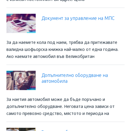
Документ за управление на МПС
За да наемете кола под наем, трябва да притежавате
валидна шофьорска книжка най-малко от една година.
Ако наемате автомобил във Великобритан
Допълнително оборудване на
автомобила
За наетия автомобил може да бъде поръчано и
допълнително оборудване. Неговата цена зависи от
самото превозно средство, мястото и периода на