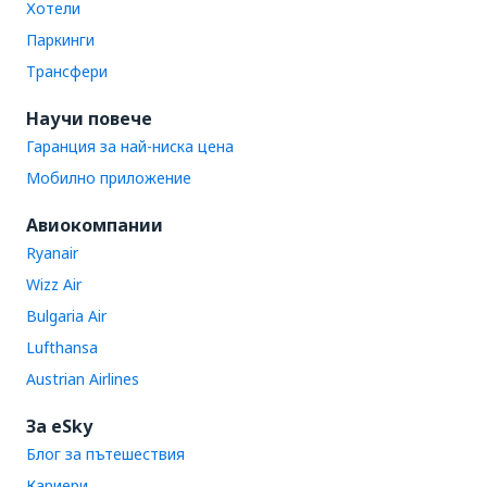
Хотели
Паркинги
Трансфери
Научи повече
Гаранция за най-ниска цена
Мобилно приложение
Авиокомпании
Ryanair
Wizz Air
Bulgaria Air
Lufthansa
Austrian Airlines
За eSky
Блог за пътешествия
Кариери