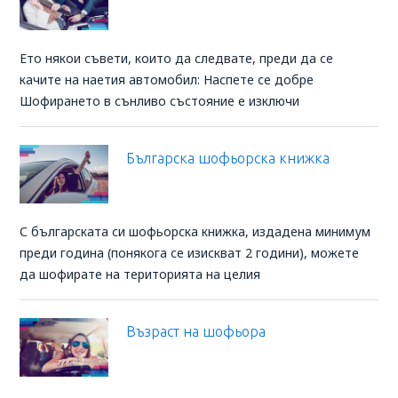
Ето някои съвети, които да следвате, преди да се
качите на наетия автомобил: Наспете се добре
Шофирането в сънливо състояние е изключи
Българска шофьорска книжка
С българската си шофьорска книжка, издадена минимум
преди година (понякога се изискват 2 години), можете
да шофирате на територията на целия
Възраст на шофьора