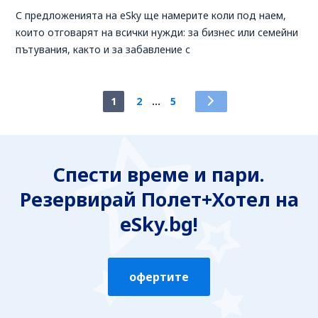
С предложенията на eSky ще намерите коли под наем,
които отговарят на всички нужди: за бизнес или семейни
пътувания, както и за забавление с
1
2
...
5
Спести време и пари.
Резервирай Полет+Хотел на
eSky.bg!
офертите