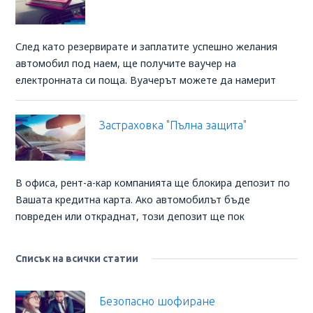
След като резервирате и заплатите успешно желания
автомобил под наем, ще получите ваучер на
електронната си поща. Вуачерът можете да намерит
Застраховка "Пълна защита"
В офиса, рент-а-кар компанията ще блокира депозит по
Вашата кредитна карта. Ако автомобилът бъде
повреден или откраднат, този депозит ще пок
Списък на всички статии
Безопасно шофиране