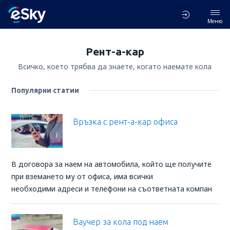
Меню
Рент-а-кар
Всичко, което трябва да знаете, когато наемате кола
Популярни статии
Връзка с рент-а-кар офиса
В договора за наем на автомобила, който ще получите
при вземането му от офиса, има всички
необходими адреси и телефони на съответната компан
Ваучер за кола под наем