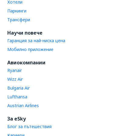
Хотели
Паркинги
Трансфери
Научи повече
Гаранция за най-ниска цена
Мобилно приложение
Авиокомпании
Ryanair
Wizz Air
Bulgaria Air
Lufthansa
Austrian Airlines
За eSky
Блог за пътешествия
Кариери