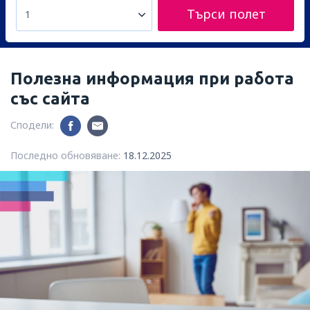
Търси полет
1
Полезна информация при работа
със сайта
Сподели:
Последно обновяване:
18.12.2025