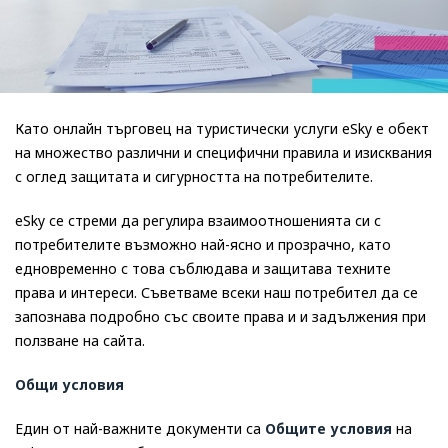
Като онлайн търговец на туристически услуги eSky е обект
на множество различни и специфични правила и изисквания
с оглед защитата и сигурността на потребителите.
eSky се стреми да регулира взаимоотношенията си с
потребителите възможно най-ясно и прозрачно, като
едновременно с това съблюдава и защитава техните
права и интереси. Съветваме всеки наш потребител да се
запознава подробно със своите права и и задължения при
ползване на сайта.
Общи условия
Един от най-важните документи са
Общите условия
на