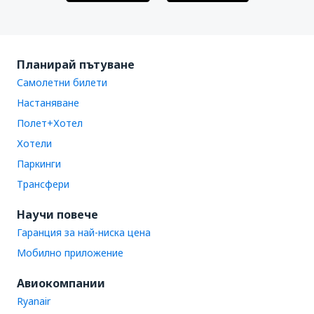
Планирай пътуване
Самолетни билети
Настаняване
Полет+Хотел
Хотели
Паркинги
Трансфери
Научи повече
Гаранция за най-ниска цена
Мобилно приложение
Авиокомпании
Ryanair