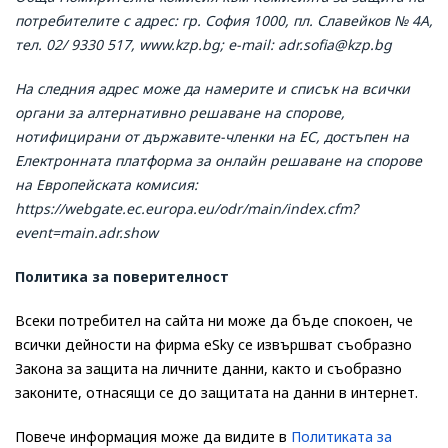
потребителите с адрес: гр. София 1000, пл. Славейков № 4А,
тел. 02/ 9330 517, www.kzp.bg; e-mail: adr.sofia@kzp.bg
На следния адрес може да намерите и списък на всички
органи за алтернативно решаване на спорове,
нотифицирани от държавите-членки на ЕС, достъпен на
Електронната платформа за онлайн решаване на спорове
на Европейската комисия:
https://webgate.ec.europa.eu/odr/main/index.cfm?
event=main.adr.show
Политика за поверителност
Всеки потребител на сайта ни може да бъде спокоен, че
всички дейности на фирма eSky се извършват съобразно
Закона за защита на личните данни, както и съобразно
законите, отнасящи се до защитата на данни в интернет.
Повече информация може да видите в
Политиката за