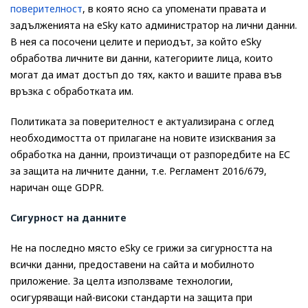
поверителност
, в която ясно са упоменати правата и
задълженията на eSky като администратор на лични данни.
В нея са посочени целите и периодът, за който eSky
обработва личните ви данни, категориите лица, които
могат да имат достъп до тях, както и вашите права във
връзка с обработката им.
Политиката за поверителност е актуализирана с оглед
необходимостта от прилагане на новите изисквания за
обработка на данни, произтичащи от разпоредбите на ЕС
за защита на личните данни, т.е. Регламент 2016/679,
наричан още GDPR.
Сигурност на данните
Не на последно място eSky се грижи за сигурността на
всички данни, предоставени на сайта и мобилното
приложение. За целта използваме технологии,
осигуряващи най-високи стандарти на защита при