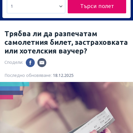
Търси полет
1
Трябва ли да разпечатам
самолетния билет, застраховката
или хотелския ваучер?
Сподели:
Последно обновяване:
18.12.2025