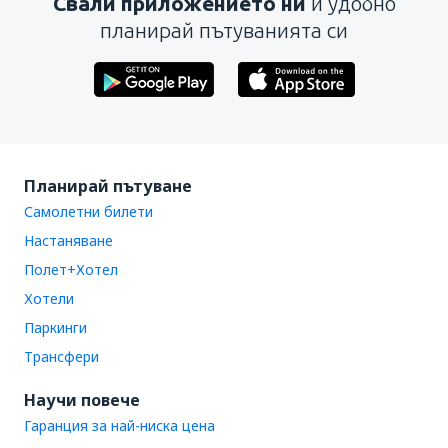
Свали приложението ни
и удобно
планирай пътуванията си
Планирай пътуване
Самолетни билети
Настаняване
Полет+Хотел
Хотели
Паркинги
Трансфери
Научи повече
Гаранция за най-ниска цена