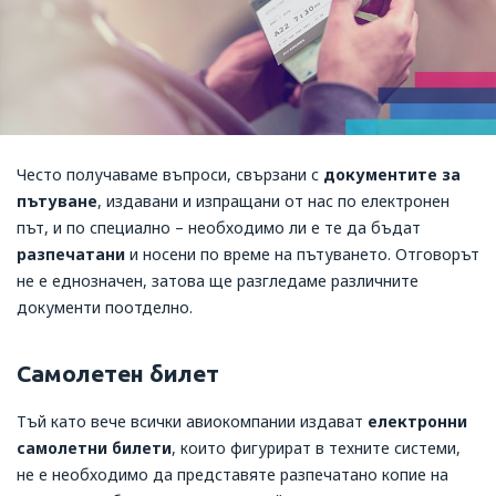
Често получаваме въпроси, свързани с
документите за
пътуване
, издавани и изпращани от нас по електронен
път, и по специално – необходимо ли е те да бъдат
разпечатани
и носени по време на пътуването. Отговорът
не е еднозначен, затова ще разгледаме различните
документи поотделно.
Самолетен билет
Тъй като вече всички авиокомпании издават
електронни
самолетни билети
, които фигурират в техните системи,
не е необходимо да представяте разпечатано копие на