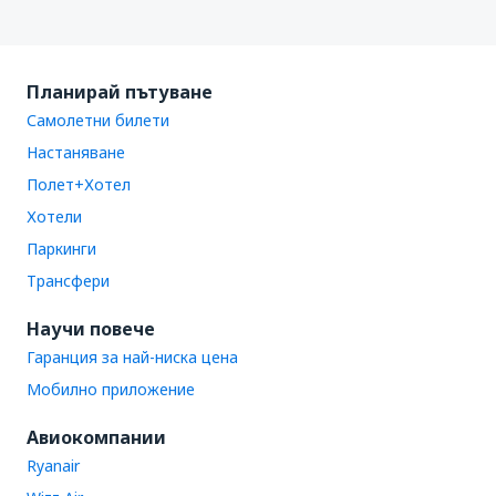
Планирай пътуване
Самолетни билети
Настаняване
Полет+Хотел
Хотели
Паркинги
Трансфери
Научи повече
Гаранция за най-ниска цена
Мобилно приложение
Авиокомпании
Ryanair