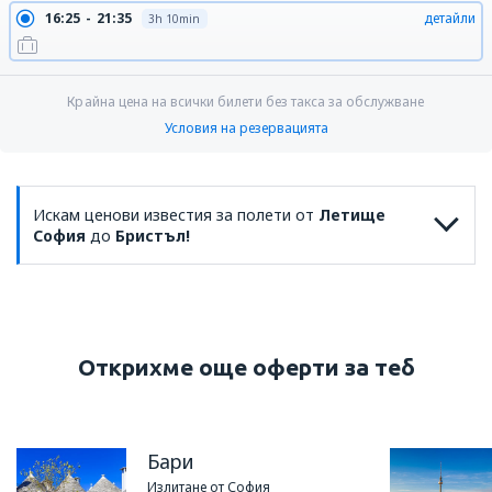
16:25
21:35
детайли
3h 10min
Крайна цена на всички билети без такса за обслужване
Условия на резервацията
Искам ценови известия за полети от
Летище
София
до
Бристъл!
Открихме още оферти за теб
Бари
Излитане от София