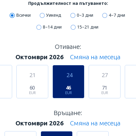
Продължителност на пътуването:
Всички
Уикенд
0–3 дни
4–7 дни
8–14 дни
15–21 дни
Отиване:
Октомври 2026
Смяна на месеца
21
24
27
60
46
71
EUR
EUR
EUR
Връщане:
Октомври 2026
Смяна на месеца