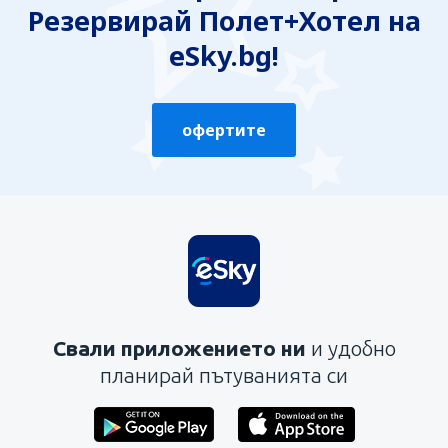
Резервирай Полет+Хотел на
eSky.bg!
офертите
Свали приложението ни
и удобно
планирай пътуванията си