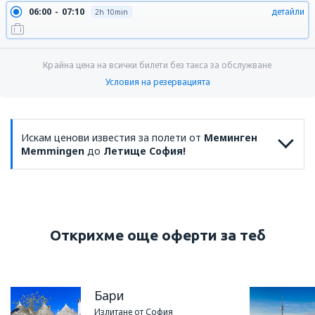
06:00
07:10
детайли
2h 10min
Крайна цена на всички билети без такса за обслужване
Условия на резервацията
Искам ценови известия за полети от
Меминген
Memmingen
до
Летище София!
Открихме още оферти за теб
Бари
Излитане от София