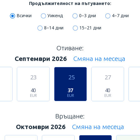
Продължителност на пътуването:
Всички
Уикенд
0–3 дни
4–7 дни
8–14 дни
15–21 дни
Отиване:
Септември 2026
Смяна на месеца
23
25
27
40
37
40
EUR
EUR
EUR
Връщане:
Октомври 2026
Смяна на месеца