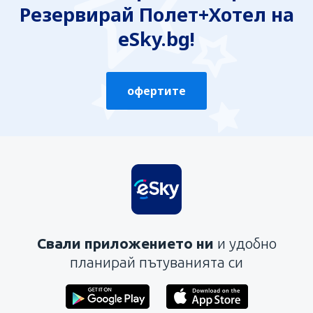
Резервирай Полет+Хотел на
eSky.bg!
офертите
Свали приложението ни
и удобно
планирай пътуванията си