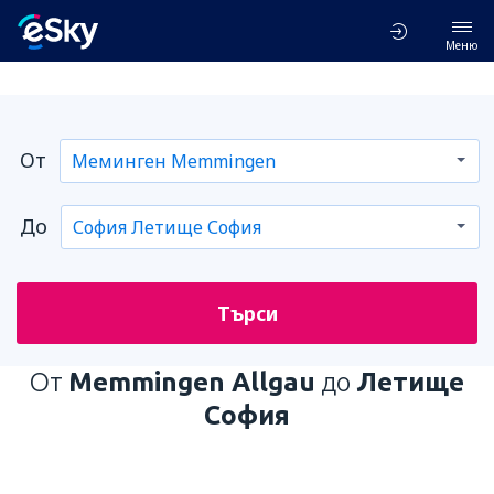
Меню
От
До
Търси
От
Memmingen Allgau
до
Летище
София