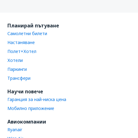
Планирай пътуване
Самолетни билети
Настаняване
Полет+Хотел
Хотели
Паркинги
Трансфери
Научи повече
Гаранция за най-ниска цена
Мобилно приложение
Авиокомпании
Ryanair