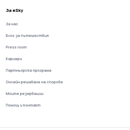
За eSky
За нас
Блог за пътешествия
Press room
Кариери
Партньорска програма
Онлайн решаване на спорове
Моите резервации
Помощ и контакт