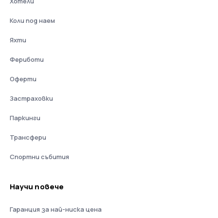
Хотели
Коли под наем
Яхти
Фериботи
Оферти
Застраховки
Паркинги
Трансфери
Спортни събития
Научи повече
Гаранция за най-ниска цена