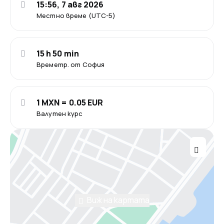
15:56, 7 авг 2026
Местно време (UTC-5)
15 h 50 min
Времетр. от София
1 MXN = 0.05 EUR
Валутен курс
Виж на картата