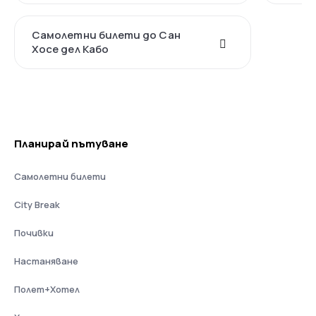
Самолетни билети до Сан
Хосе дел Кабо
Планирай пътуване
Самолетни билети
City Break
Почивки
Настаняване
Полет+Хотел