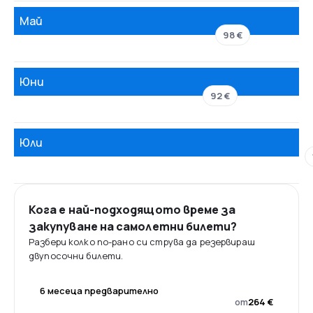
Май
98 €
Юни
92 €
Юли
Кога е най-подходящото време за
закупуване на самолетни билети?
Разбери колко по-рано си струва да резервираш
двупосочни билети.
6 месеца предварително
от
264 €