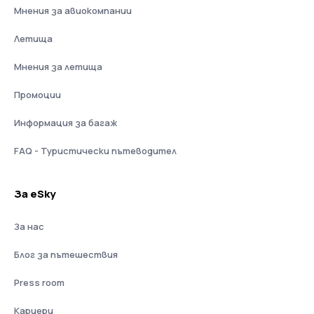
Мнения за авиокомпании
Летища
Мнения за летища
Промоции
Информация за багаж
FAQ - Туристически пътеводител
За eSky
За нас
Блог за пътешествия
Press room
Кариери