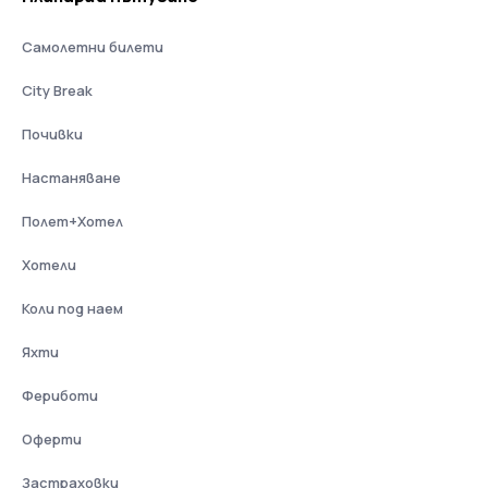
Самолетни билети
City Break
Почивки
Настаняване
Полет+Хотел
Хотели
Коли под наем
Яхти
Фериботи
Оферти
Застраховки