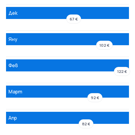
Дек
67 €
Яну
102 €
Фев
122 €
Март
92 €
Апр
82 €