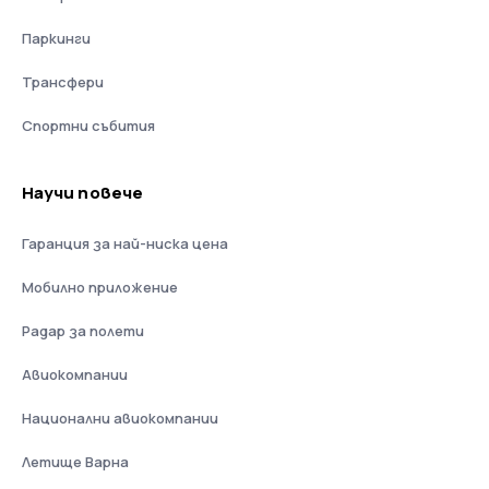
Паркинги
Трансфери
Спортни събития
Научи повече
Гаранция за най-ниска цена
Мобилно приложение
Радар за полети
Авиокомпании
Национални авиокомпании
Летище Варна