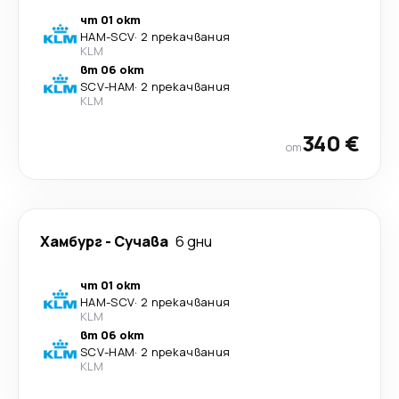
чт 01 окт
HAM
-
SCV
·
2 прекачвания
KLM
вт 06 окт
SCV
-
HAM
·
2 прекачвания
KLM
340 €
от
Хамбург
-
Сучава
6 дни
чт 01 окт
HAM
-
SCV
·
2 прекачвания
KLM
вт 06 окт
SCV
-
HAM
·
2 прекачвания
KLM