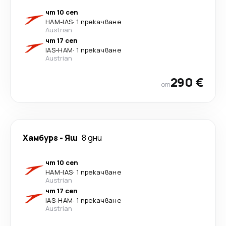
чт 10 сеп
HAM
-
IAS
·
1 прекачване
Austrian
чт 17 сеп
IAS
-
HAM
·
1 прекачване
Austrian
290 €
от
Хамбург
-
Яш
8 дни
чт 10 сеп
HAM
-
IAS
·
1 прекачване
Austrian
чт 17 сеп
IAS
-
HAM
·
1 прекачване
Austrian