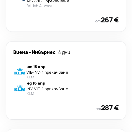
ABZ
-
VIE
·
1 прекачване
British Airways
267 €
от
Виена
-
Инвърнес
4 дни
чт 15 апр
VIE
-
INV
·
1 прекачване
KLM
нд 18 апр
INV
-
VIE
·
1 прекачване
KLM
287 €
от