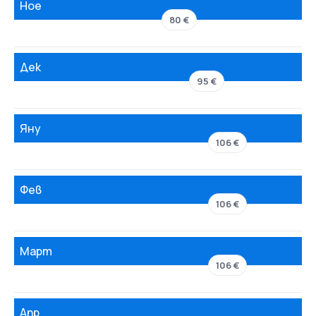
Ное
80 €
Дек
95 €
Яну
106 €
Фев
106 €
Март
106 €
Апр