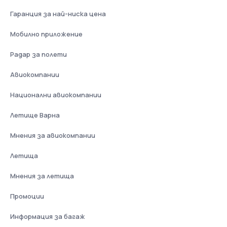
Гаранция за най-ниска цена
Мобилно приложение
Радар за полети
Авиокомпании
Национални авиокомпании
Летище Варна
Мнения за авиокомпании
Летища
Мнения за летища
Промоции
Информация за багаж