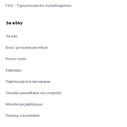
FAQ - Туристически пътеводител
За eSky
За нас
Блог за пътешествия
Press room
Кариери
Партньорска програма
Онлайн решаване на спорове
Моите резервации
Помощ и контакт