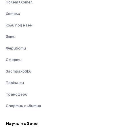
Полет+Хотел
Хотели
Коли под наем
Яхти
Фериботи
Оферти
Застраховки
Паркинги
Трансфери
Спортни събития
Научи повече