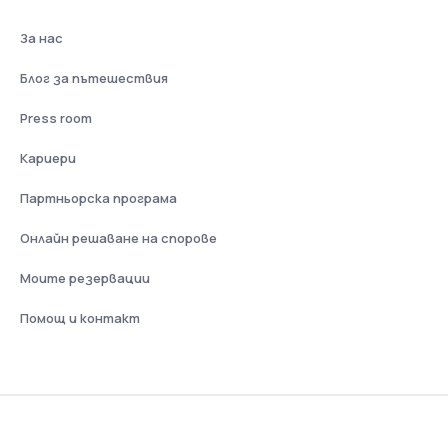
За нас
Блог за пътешествия
Press room
Кариери
Партньорска програма
Онлайн решаване на спорове
Моите резервации
Помощ и контакт