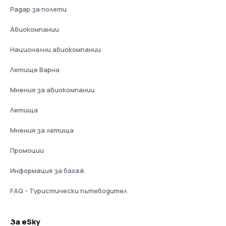
Радар за полети
Авиокомпании
Национални авиокомпании
Летище Варна
Мнения за авиокомпании
Летища
Мнения за летища
Промоции
Информация за багаж
FAQ - Туристически пътеводител
За eSky