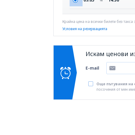
Крайна цена на всички билети без такса
Условия на резервацията
Искам ценови и
E-mail
Още пътувания на 
посочения от мен им