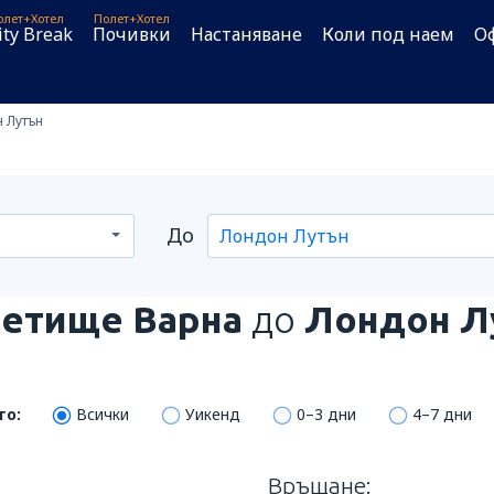
олет+Хотел
Полет+Хотел
ity Break
Почивки
Настаняване
Коли под наем
О
 Лутън
До
етище Варна
до
Лондон Л
то:
Всички
Уикенд
0–3 дни
4–7 дни
Връщане: