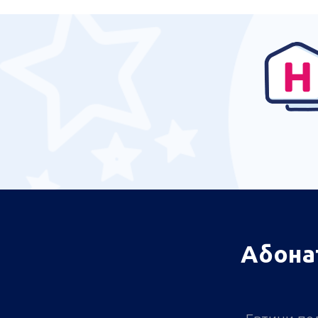
Абона