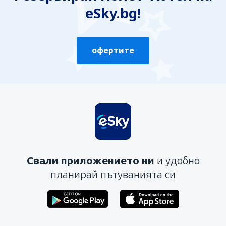
eSky.bg!
офертите
Свали приложението ни
и удобно
планирай пътуванията си