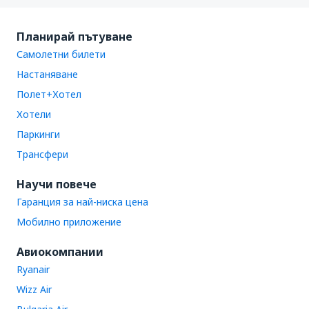
Планирай пътуване
Самолетни билети
Настаняване
Полет+Хотел
Хотели
Паркинги
Трансфери
Научи повече
Гаранция за най-ниска цена
Мобилно приложение
Авиокомпании
Ryanair
Wizz Air