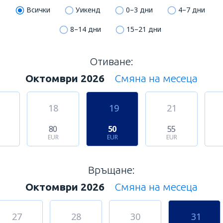
Всички
Уикенд
0–3 дни
4–7 дни
8–14 дни
15–21 дни
Отиване:
Октомври 2026
Смяна на месеца
18
19
21
80
50
55
EUR
EUR
EUR
Връщане:
Октомври 2026
Смяна на месеца
27
28
30
31