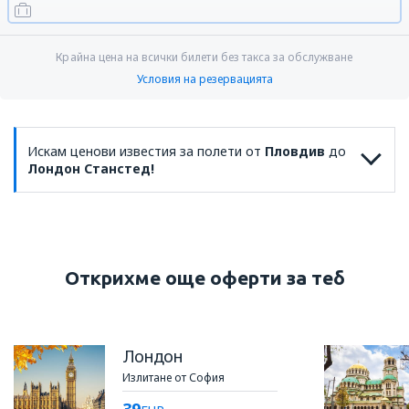
Крайна цена на всички билети без такса за обслужване
Условия на резервацията
Искам ценови известия за полети от
Пловдив
до
Лондон Станстед!
Открихме още оферти за теб
Лондон
Излитане от София