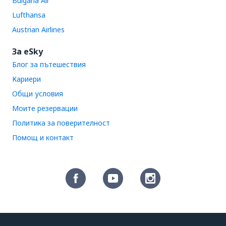
Bulgaria Air
Lufthansa
Austrian Airlines
За eSky
Блог за пътешествия
Кариери
Общи условия
Моите резервации
Политика за поверителност
Помощ и контакт