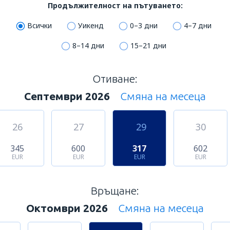
Продължителност на пътуването:
Всички
Уикенд
0–3 дни
4–7 дни
8–14 дни
15–21 дни
Отиване:
Септември 2026
Смяна на месеца
26
27
29
30
345
600
317
602
EUR
EUR
EUR
EUR
Връщане:
Октомври 2026
Смяна на месеца