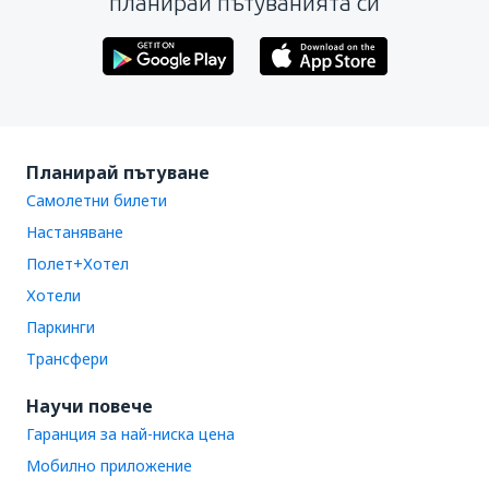
планирай пътуванията си
Планирай пътуване
Самолетни билети
Настаняване
Полет+Хотел
Хотели
Паркинги
Трансфери
Научи повече
Гаранция за най-ниска цена
Мобилно приложение