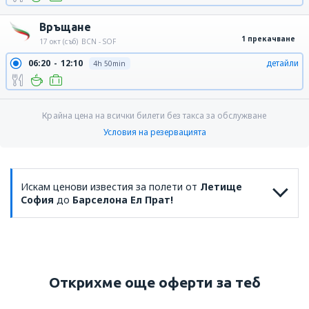
Връщане
1 прекачване
17 окт (съб)
BCN - SOF
06:20
12:10
детайли
4h 50min
Крайна цена на всички билети без такса за обслужване
Условия на резервацията
Искам ценови известия за полети от
Летище
София
до
Барселона Ел Прат!
Открихме още оферти за теб