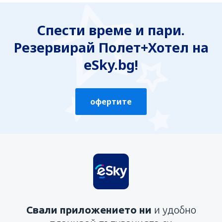
Спести време и пари.
Резервирай Полет+Хотел на
eSky.bg!
офертите
Свали приложението ни
и удобно