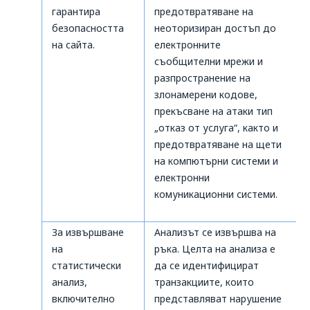
гарантира
предотвратяване на
безопасността
неоторизиран достъп до
на сайта.
електронните
съобщителни мрежи и
разпространение на
злонамерени кодове,
прекъсване на атаки тип
„отказ от услуга“, както и
предотвратяване на щети
на компютърни системи и
електронни
комуникационни системи.
За извършване
Анализът се извършва на
на
ръка. Целта на анализа е
статистически
да се идентифицират
анализ,
транзакциите, които
включително
представляват нарушение