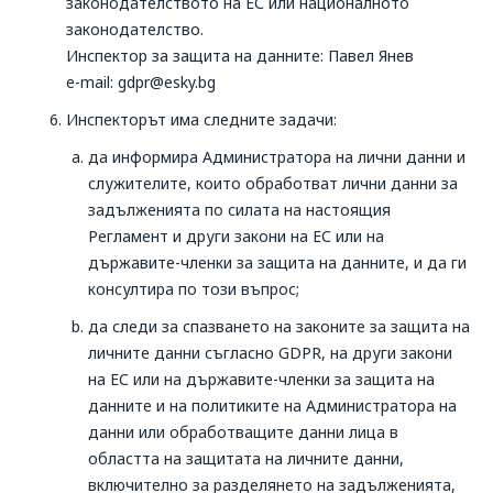
законодателството на ЕС или националното
законодателство.
Инспектор за защита на данните: Павел Янев
e-mail: gdpr@esky.bg
Инспекторът има следните задачи:
да информира Aдминистратора на лични данни и
служителите, които обработват лични данни за
задълженията по силата на настоящия
Регламент и други закони на ЕС или на
държавите-членки за защита на данните, и да ги
консултира по този въпрос;
да следи за спазването на законите за защита на
личните данни съгласно GDPR, на други закони
на ЕС или на държавите-членки за защита на
данните и на политиките на Администратора на
данни или обработващите данни лица в
областта на защитата на личните данни,
включително за разделянето на задълженията,