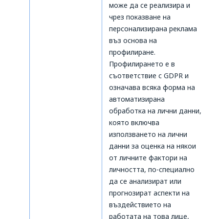
може да се реализира и
чрез показване на
персонализирана реклама
въз основа на
профилиране.
Профилирането е в
съответствие с GDPR и
означава всяка форма на
автоматизирана
обработка на лични данни,
която включва
използването на лични
данни за оценка на някои
от личните фактори на
личността, по-специално
да се анализират или
прогнозират аспекти на
въздействието на
работата на това лице,