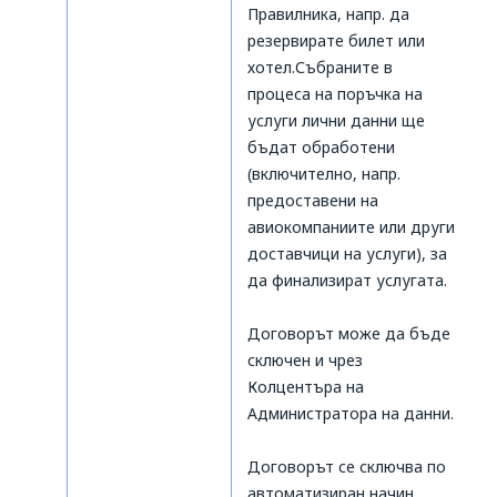
Правилника, напр. да
резервирате билет или
хотел.Събраните в
процеса на поръчка на
услуги лични данни ще
бъдат обработени
(включително, напр.
предоставени на
авиокомпаниите или други
доставчици на услуги), за
да финализират услугата.
Договорът може да бъде
сключен и чрез
Колцентъра на
Администратора на данни.
Договорът се сключва по
автоматизиран начин.