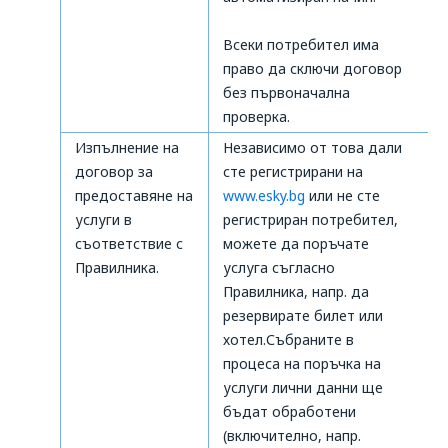
Всеки потребител има
право да сключи договор
без първоначална
проверка.
Изпълнение на
Независимо от това дали
договор за
сте регистрирани на
предоставяне на
www.esky.bg
или не сте
услуги в
регистриран потребител,
съответствие с
можете да поръчате
Правилника.
услуга съгласно
Правилника, напр. да
резервирате билет или
хотел.Събраните в
процеса на поръчка на
услуги лични данни ще
бъдат обработени
(включително, напр.