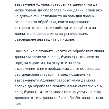
възражение Администраторът на данни няма да
може повече да обработва лични данни, освен ако
не докаже съществуването на валидни правни
основания за обработка, които надвишават
интересите, правата и свободите на субекта на
данните или основанията за установяване,
разследване или защита от искове.
Важно е, че в случаите, когато се обработват лични
данни съгласно чл. 6, ал. 1, буква е) GDPR (виж по-
горе) за маркетинг на услугите на eSky,
възражението не е необходимо да се обосновава
със специална ситуация, а след подаване на
възражението Администраторът няма да може
повече да обработва личните данни съгласно чл. 6,
ал. 1, буква f) GDPR за маркетинг на услуги на eSky,
доколкото тези данни са били обработвани за тази
цел.