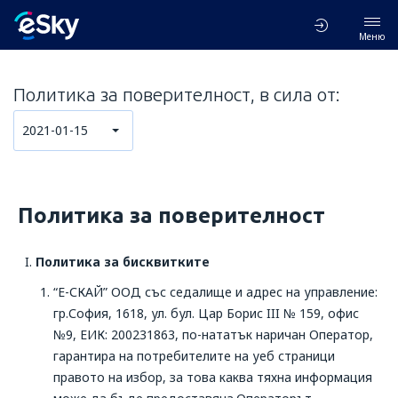
Меню
Политика за поверителност, в сила от:
2021-01-15
Политика за поверителност
Политика за бисквитките
“Е-СКАЙ” ООД със седалище и адрес на управление:
гр.София, 1618, ул. бул. Цар Борис III № 159, офис
№9, ЕИК: 200231863, по-нататък наричан Оператор,
гарантира на потребителите на уеб страници
правото на избор, за това каква тяхна информация