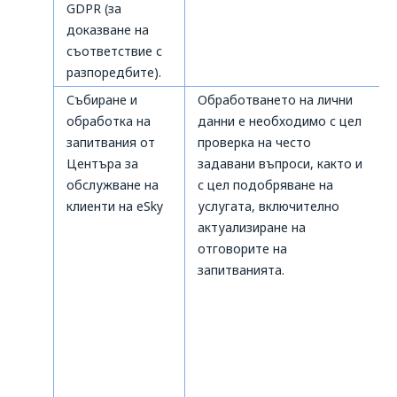
GDPR (за
доказване на
съответствие с
разпоредбите).
Събиране и
Обработването на лични
обработка на
данни е необходимо с цел
запитвания от
проверка на често
Центъра за
задавани въпроси, както и
обслужване на
с цел подобряване на
клиенти на eSky
услугата, включително
актуализиране на
отговорите на
запитванията.