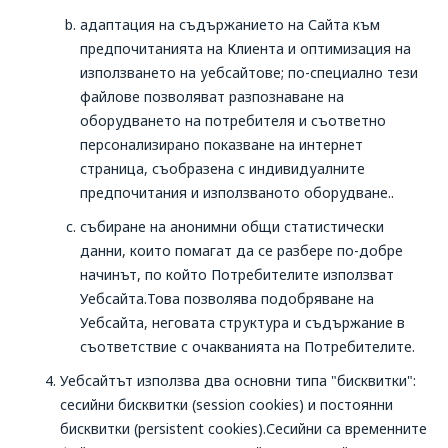
адаптация на съдържанието на Сайта към
предпочитанията на Клиента и оптимизация на
използването на уебсайтове; по-специално тези
файлове позволяват разпознаване на
оборудването на потребителя и съответно
персонализирано показване на интернет
страница, съобразена с индивидуалните
предпочитания и използваното оборудване..
събиране на анонимни общи статистически
данни, които помагат да се разбере по-добре
начинът, по който Потребителите използват
Уебсайта.Това позволява подобряване на
Уебсайта, неговата структура и съдържание в
съответствие с очакванията на Потребителите.
Уебсайтът използва два основни типа "бисквитки":
сесийни бисквитки (session cookies) и постоянни
бисквитки (persistent cookies).Сесийни са временните