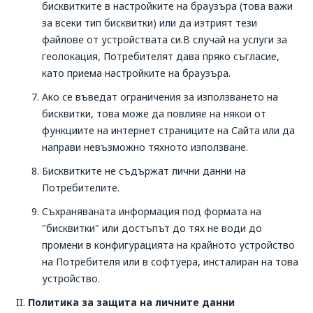
бисквитките в настройките на браузъра (това важи
за всеки тип бисквитки) или да изтрият тези
файлове от устройствата си.В случай на услуги за
геолокация, Потребителят дава пряко съгласие,
като приема настройките на браузъра.
Ако се въведат ограничения за използването на
бисквитки, това може да повлияе на някои от
функциите на интернет страниците на Сайта или да
направи невъзможно тяхното използване.
Бисквитките не съдържат лични данни на
Потребителите.
Съхраняваната информация под формата на
"бисквитки" или достъпът до тях не води до
промени в конфигурацията на крайното устройство
на Потребителя или в софтуера, инсталиран на това
устройство.
Политика за защита на личните данни