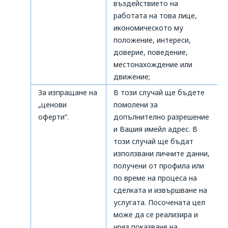
въздействието на
работата на това лице,
икономическото му
положение, интереси,
доверие, поведение,
местонахождение или
движение;
За изпращане на
В този случай ще бъдете
„ценови
помолени за
оферти“.
допълнително разрешение
и Вашия имейл адрес. В
този случай ще бъдат
използвани личните данни,
получени от профила или
по време на процеса на
сделката и извършване на
услугата. Посочената цел
може да се реализира и
чрез показване на