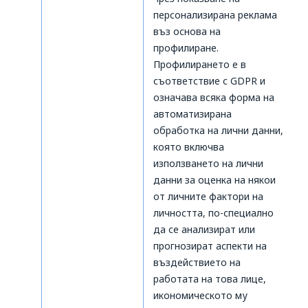
персонализирана реклама
въз основа на
профилиране.
Профилирането е в
съответствие с GDPR и
означава всяка форма на
автоматизирана
обработка на лични данни,
която включва
използването на лични
данни за оценка на някои
от личните фактори на
личността, по-специално
да се анализират или
прогнозират аспекти на
въздействието на
работата на това лице,
икономическото му