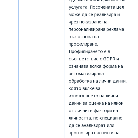
услугата. Посочената цел
може да се реализира и
чрез показване на
персонализирана реклама
въз основа на
профилиране.
Профилирането е в
съответствие с GDPR и
означава всяка форма на
автоматизирана
обработка на лични данни,
която включва
използването на лични
данни за оценка на някои
от личните фактори на
личността, по-специално
да се анализират или
прогнозират аспекти на