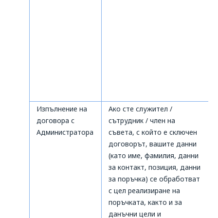
Изпълнение на
Ако сте служител /
договора с
сътрудник / член на
Администратора
съвета, с който е сключен
договорът, вашите данни
(като име, фамилия, данни
за контакт, позиция, данни
за поръчка) се обработват
с цел реализиране на
поръчката, както и за
данъчни цели и