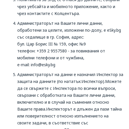
чрез уебсайта и мобилното приложение, както и
чрез контактите с Колцентъра.
Администраторът на Вашите лични данни,
обработени за целите, изложени по-долу, е eSky.bg
със седалище в гр. София, адрес:
бул. Цар Борис III № 159, офис №9
телефон: +359 2 9557580 - за повиквания от
мобилни телефони и от чужбина,
e-mail: info@esky.bg
Администраторът на данни е назначил Инспектор за
защита на данните (по нататък:Инспектор).Можете
да се свържете с Инспектора по всички въпроси,
свързани с обработката на Вашите лични данни,
включително и в случай на съмнения относно
Вашите права.Инспекторът е длъжен да пази тайна
или поверителност относно изпълнението на
своите задачи, в съответствие със