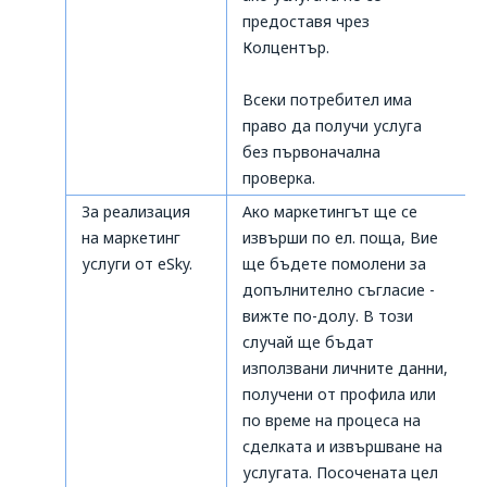
предоставя чрез
Колцентър.
Всеки потребител има
право да получи услуга
без първоначална
проверка.
За реализация
Ако маркетингът ще се
на маркетинг
извърши по ел. поща, Вие
услуги от eSky.
ще бъдете помолени за
допълнително съгласие -
вижте по-долу. В този
случай ще бъдат
използвани личните данни,
получени от профила или
по време на процеса на
сделката и извършване на
услугата. Посочената цел