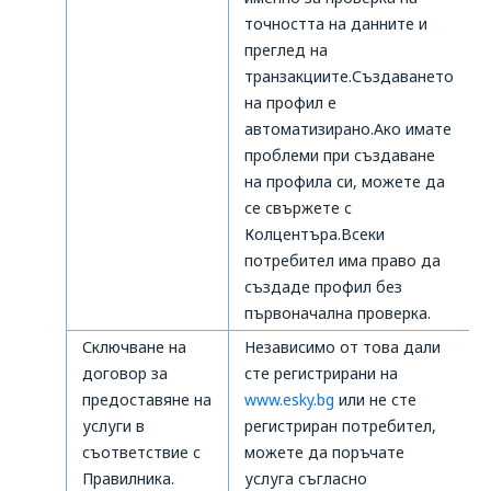
точността на данните и
преглед на
транзакциите.Създаването
на профил е
автоматизирано.Ако имате
проблеми при създаване
на профила си, можете да
се свържете с
Колцентъра.Всеки
потребител има право да
създаде профил без
първоначална проверка.
Сключване на
Независимо от това дали
договор за
сте регистрирани на
предоставяне на
www.esky.bg
или не сте
услуги в
регистриран потребител,
съответствие с
можете да поръчате
Правилника.
услуга съгласно