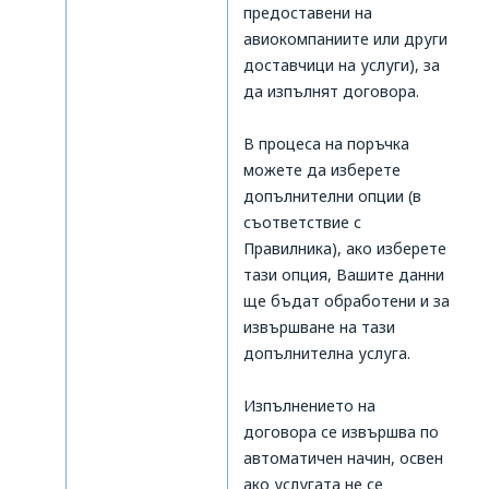
предоставени на
авиокомпаниите или други
доставчици на услуги), за
да изпълнят договора.
В процеса на поръчка
можете да изберете
допълнителни опции (в
съответствие с
Правилника), ако изберете
тази опция, Вашите данни
ще бъдат обработени и за
извършване на тази
допълнителна услуга.
Изпълнението на
договора се извършва по
автоматичен начин, освен
ако услугата не се