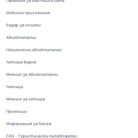
Гаранция за най-ниска цена
Мобилно приложение
Радар за полети
Авиокомпании
Национални авиокомпании
Летище Варна
Мнения за авиокомпании
Летища
Мнения за летища
Промоции
Информация за багаж
FAQ - Туристически пътеводител