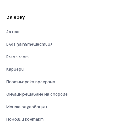
За eSky
За нас
Блог за пътешествия
Press room
Кариери
Партньорска програма
Онлайн решаване на спорове
Моите резервации
Помощ и контакт