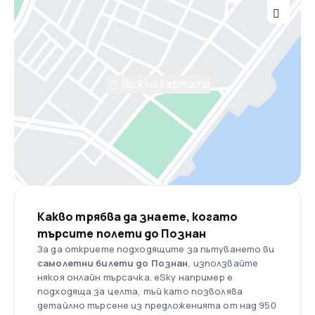
Виж на картата
Какво трябва да знаете, когато
търсите полети до Познан
За да откриете подходящите за пътуването ви
самолетни билети до Познан
, използвайте
някоя онлайн търсачка. eSky например е
подходяща за целта, тъй като позволява
детайлно търсене из предложенията от над 950