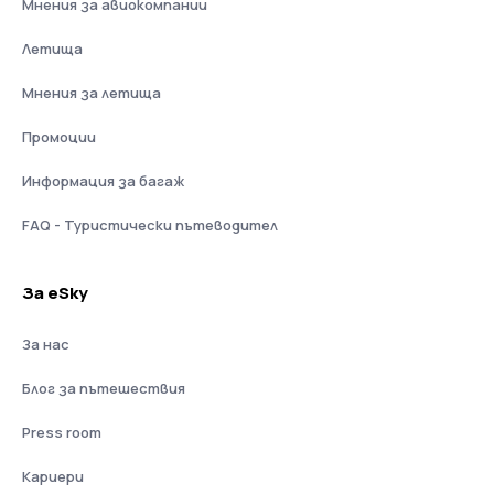
Мнения за авиокомпании
Летища
Мнения за летища
Промоции
Информация за багаж
FAQ - Туристически пътеводител
За eSky
За нас
Блог за пътешествия
Press room
Кариери