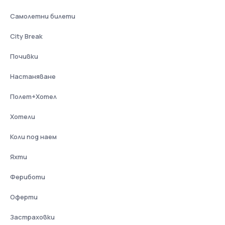
Самолетни билети
City Break
Почивки
Настаняване
Полет+Хотел
Хотели
Коли под наем
Яхти
Фериботи
Оферти
Застраховки