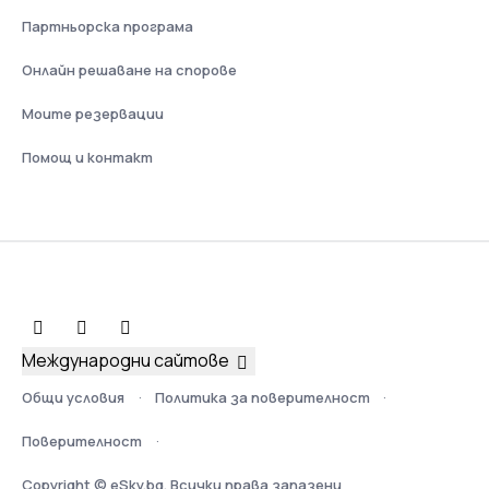
Партньорска програма
Онлайн решаване на спорове
Моите резервации
Помощ и контакт
Международни сайтове
Общи условия
Политика за поверителност
Поверителност
Copyright © eSky.bg. Всички права запазени