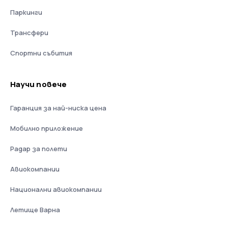
Паркинги
Трансфери
Спортни събития
Научи повече
Гаранция за най-ниска цена
Мобилно приложение
Радар за полети
Авиокомпании
Национални авиокомпании
Летище Варна