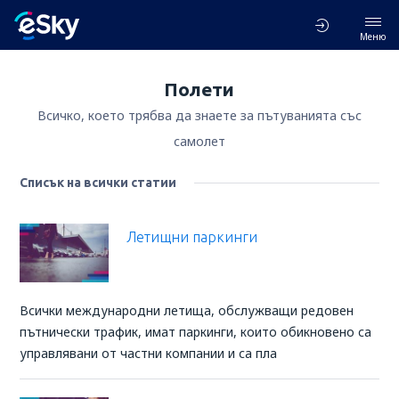
Меню
Полети
Всичко, което трябва да знаете за пътуванията със
самолет
Списък на всички статии
Летищни паркинги
Всички международни летища, обслужващи редовен
пътнически трафик, имат паркинги, които обикновено са
управлявани от частни компании и са пла