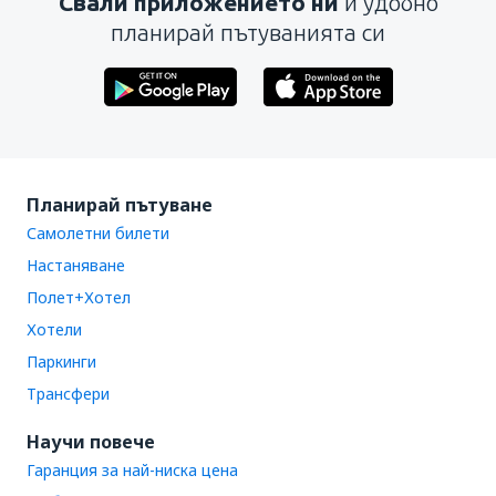
Свали приложението ни
и удобно
планирай пътуванията си
Планирай пътуване
Самолетни билети
Настаняване
Полет+Хотел
Хотели
Паркинги
Трансфери
Научи повече
Гаранция за най-ниска цена