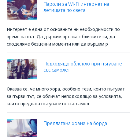
Пароли за Wi-Fi интернет на
летищата по света
Интернет е една от основните ни необходимости по
време на път. Да държим връзка с близките си, да
споделяме безценни моменти или да вършим р
Подходящо облекло при пътуване
със самолет
Oказва се, че много хора, особено тези, които пътуват
за първи път, се обличат неподходящо за условията,
които предлага пътуването със самол
Предлагана храна на борда