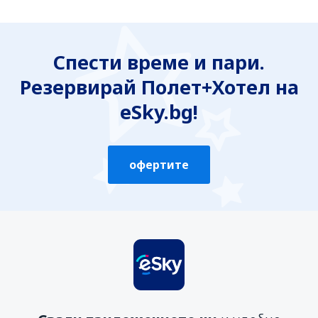
Спести време и пари.
Резервирай Полет+Хотел на
eSky.bg!
офертите