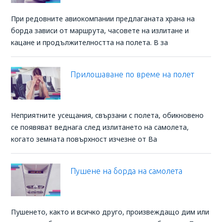
При редовните авиокомпании предлаганата храна на
борда зависи от маршрута, часовете на излитане и
кацане и продължителността на полета. В за
Прилошаване по време на полет
Неприятните усещания, свързани с полета, обикновено
се появяват веднага след излитането на самолета,
когато земната повърхност изчезне от Ва
Пушене на борда на самолета
Пушенето, както и всичко друго, произвеждащо дим или