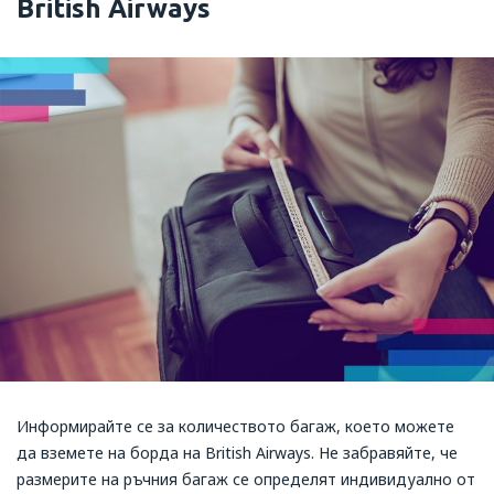
British Airways
Информирайте се за количеството багаж, което можете
да вземете на борда на British Airways. Не забравяйте, че
размерите на ръчния багаж се определят индивидуално от