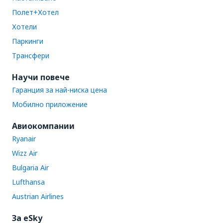
Полет+Хотел
Хотели
Паркинги
Трансфери
Научи повече
Гаранция за най-ниска цена
Мобилно приложение
Авиокомпании
Ryanair
Wizz Air
Bulgaria Air
Lufthansa
Austrian Airlines
За eSky