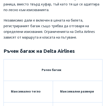
раница, вместо твърд куфар, тъй като тя ще се адаптира
по-лесно към изискванията.
Независимо дали е включен в цената на билета,
регистрираният багаж също трябва да отговаря на
определени изисквания. Ограниченията на Delta Airlines
зависят от маршрута и класата на пътуване.
Ръчен багаж на Delta Airlines
Ръчен багаж
Максимално тегло
Максимални размери