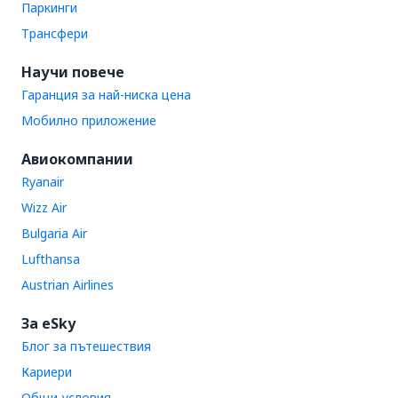
Паркинги
Трансфери
Научи повече
Гаранция за най-ниска цена
Мобилно приложение
Авиокомпании
Ryanair
Wizz Air
Bulgaria Air
Lufthansa
Austrian Airlines
За eSky
Блог за пътешествия
Кариери
Общи условия