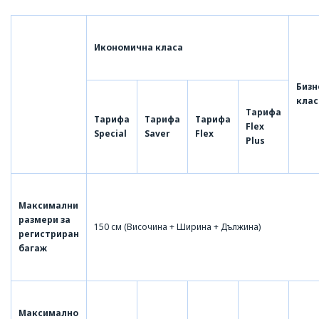
Икономична класа
Бизн
клас
Тарифа
Тарифа
Тарифа
Тарифа
Flex
Special
Saver
Flex
Plus
Максимални
размери за
150 см (Височина + Ширина + Дължина)
регистриран
багаж
Максимално