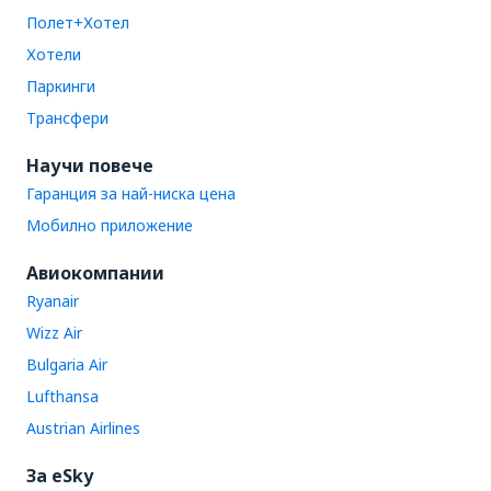
Полет+Хотел
Хотели
Паркинги
Трансфери
Научи повече
Гаранция за най-ниска цена
Мобилно приложение
Авиокомпании
Ryanair
Wizz Air
Bulgaria Air
Lufthansa
Austrian Airlines
За eSky