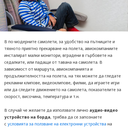
В по-модерните самолети, за удобство на пътниците и
тяхното приятно прекарване на полета, авиокомпаниите
инсталират малки монитори, вградени в гърбовете на
седалките, или падащи от тавана на самолета. В
зависимост от маршрута, авиокомпанията и
продължителността на полета, на тях можете да гледате
рекламни клипове, видеоклипове, филми, да играете игри
или да следите движението на самолета, показателите за
скорост, височина, температура и т.н.
В случай че желаете да използвате лично
аудио-видео
устройство на борда
, трябва да се запoзнаете
с
условията за ползване на електронни устройства
на