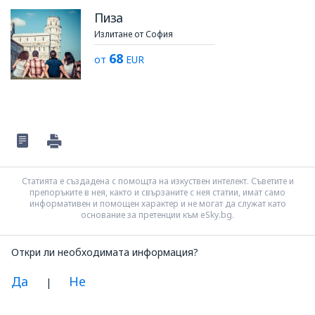
Пиза
Излитане от София
68
от
EUR
Статията е създадена с помощта на изкуствен интелект. Съветите и
препоръките в нея, както и свързаните с нея статии, имат само
информативен и помощен характер и не могат да служат като
основание за претенции към eSky.bg.
Откри ли необходимата информация?
Да
Не
|