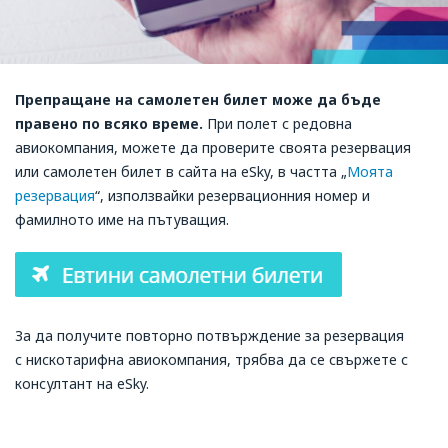
Препращане на самолетен билет може да бъде
правено по всяко време.
При полет с редовна
авиокомпания, можете да проверите своята резервация
или самолетен билет в сайтa на eSky, в частта „
Моята
резервация
“, използвайки резервационния номер и
фамилното име на пътуващия.
За да получите повторно потвърждение за резервация
с нискотарифна авиокомпания, трябва да се свържете с
консултант на eSky.